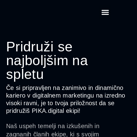
Pridruži se
najboljšim na
spletu
Če si pripravljen na zanimivo in dinamično
kariero v digitalnem marketingu na izredno
visoki ravni, je to
tvoja priložnost da se
pridružiš PIKA.digital ekipi!
Naš uspeh temelji na
izkušenih in
zagnanih članih
ekipe, ki s svojim