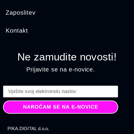
Zaposlitev
Kontakt
Ne zamudite novosti!
Prijavite se na e-novice.
NAROČAM SE NA E-NOVICE
PIKA.DIGITAL d.o.o.