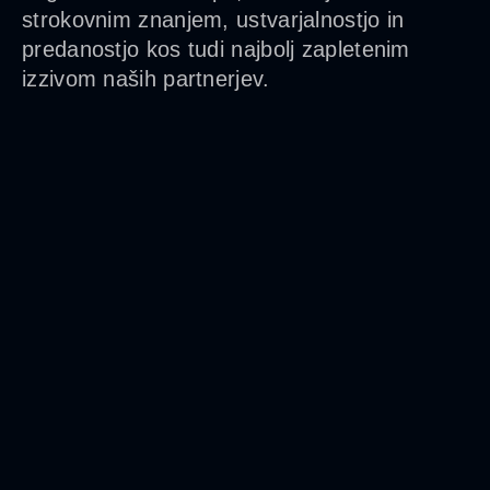
strokovnim znanjem, ustvarjalnostjo in
predanostjo kos tudi najbolj zapletenim
izzivom naših partnerjev.