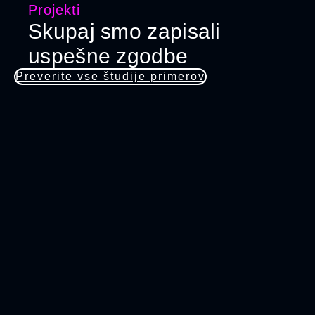
Projekti
Skupaj smo zapisali
uspešne
zgodbe
Preverite vse študije primerov