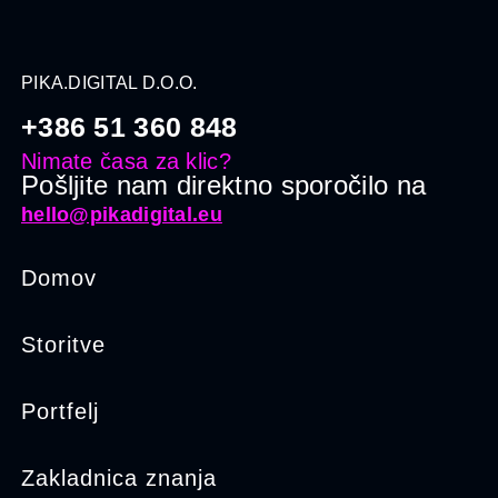
PIKA.DIGITAL D.O.O.
+386 51 360 848
Nimate časa za klic?
Pošljite nam direktno sporočilo na
hello@pikadigital.eu
Domov
Storitve
Portfelj
Zakladnica znanja